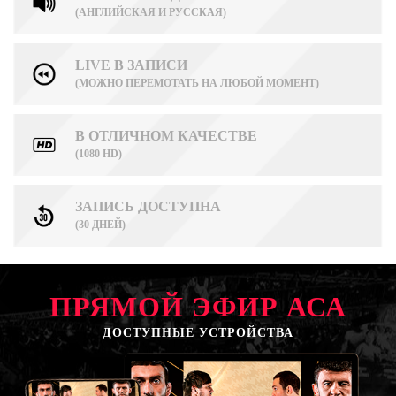
(АНГЛИЙСКАЯ И РУССКАЯ)
LIVE В ЗАПИСИ
(МОЖНО ПЕРЕМОТАТЬ НА ЛЮБОЙ МОМЕНТ)
В ОТЛИЧНОМ КАЧЕСТВЕ
(1080 HD)
ЗАПИСЬ ДОСТУПНА
(30 ДНЕЙ)
ПРЯМОЙ ЭФИР АСА
ДОСТУПНЫЕ УСТРОЙСТВА