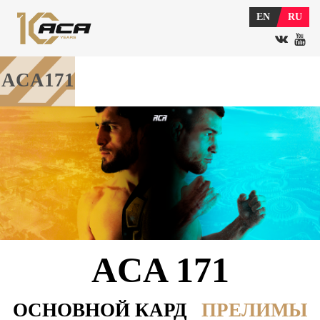
EN
RU
ACA171
ACA 171
ОСНОВНОЙ КАРД
ПРЕЛИМЫ