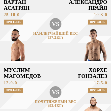
ВАРТАН
АЛЕКСАНДРО
АСАТРЯН
ПРАЙЯ
25-10-0
10-3-0
ПРОФИЛЬ
ПРОФИЛЬ
VS
НАИЛЕГЧАЙШИЙ ВЕС
(57.2КГ)
МУСЛИМ
ХОРХЕ
МАГОМЕДОВ
ГОНЗАЛЕЗ
12-0-0
17-5-0
ПРОФИЛЬ
ПРОФИЛЬ
VS
ПОЛУТЯЖЁЛЫЙ ВЕС
(93.4КГ)