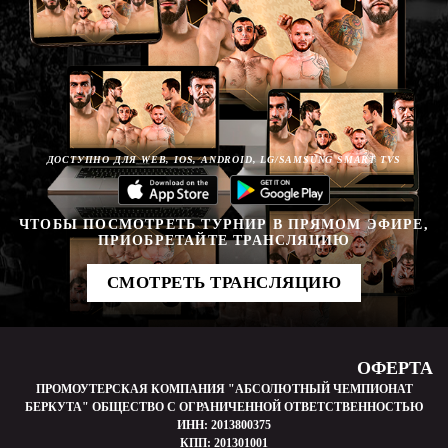
ДОСТУПНО ДЛЯ WEB, IOS, ANDROID, LG/SAMSUNG SMART TVS
ЧТОБЫ ПОСМОТРЕТЬ ТУРНИР В ПРЯМОМ ЭФИРЕ,
ПРИОБРЕТАЙТЕ ТРАНСЛЯЦИЮ
СМОТРЕТЬ ТРАНСЛЯЦИЮ
ОФЕРТА
ПРОМОУТЕРСКАЯ КОМПАНИЯ "АБСОЛЮТНЫЙ ЧЕМПИОНАТ
БЕРКУТА" ОБЩЕСТВО С ОГРАНИЧЕННОЙ ОТВЕТСТВЕННОСТЬЮ
ИНН: 2013800375
КПП: 201301001